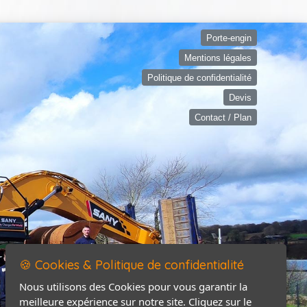
Porte-engin
Mentions légales
Politique de confidentialité
Devis
Contact / Plan
🍪 Cookies & Politique de confidentialité
Nous utilisons des Cookies pour vous garantir la
meilleure expérience sur notre site. Cliquez sur le