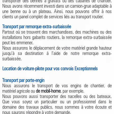
transporter des bennes à gravats ou des cabanes de chantier.
Nous avons récemment investi dans un camion-grue adaptable à
une benne ou à un plateau. Ainsi, nous pouvons offrir à nos
clients un panel complet de services liés au transport routier.
Transport par remorque extra-surbaissée
Partout où se trouvent des marchandises, des machines ou des
installations hors gabarits routiers, la remorque extra-surbaissée
peut les emmener.
Nous assurons le déplacement de votre matériel grande hauteur
jusqu’à sa destination à l’aide de notre remorque extra-
surbaissée.
Location de voiture-pilote pour vos convois Exceptionnels
Transport par porte-engin
Nous assurons le transport de vos engins de chantier, de
matériel agricole ou
de mobil-home
, par exemple.
Nous pouvons aussi transporter des nacelles ou des bateaux.
Que vous soyez un particulier ou un professionnel dans le
domaine des travaux publics, nous sommes à votre écoute et
nous saurons répondre à votre demande.