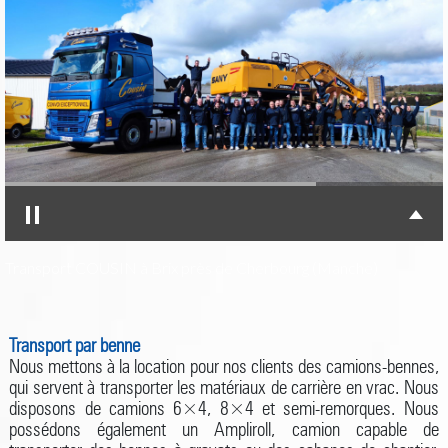
Transport COUSIN à Brix près de Cherbourg (Manche)
Transport par benne
Nous mettons à la location pour nos clients des camions-bennes,
qui servent à transporter les matériaux de carrière en vrac. Nous
disposons de camions 6×4, 8×4 et semi-remorques. Nous
possédons également un Ampliroll, camion capable de