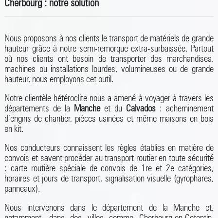
Cherbourg : notre solution
Nous proposons à nos clients le transport de matériels de grande
hauteur grâce à notre semi-remorque extra-surbaissée. Partout
où nos clients ont besoin de transporter des marchandises,
machines ou installations lourdes, volumineuses ou de grande
hauteur, nous employons cet outil.
Notre clientèle hétéroclite nous a amené à voyager à travers les
départements de la
Manche
et du
Calvados
: acheminement
d’engins de chantier, pièces usinées et même maisons en bois
en kit.
Nos conducteurs connaissent les règles établies en matière de
convois et savent procéder au transport routier en toute sécurité
: carte routière spéciale de convois de 1re et 2e catégories,
horaires et jours de transport, signalisation visuelle (gyrophares,
panneaux).
Nous intervenons dans le département de la Manche et,
notamment, dans des villes comme Cherbourg-en-Cotentin,