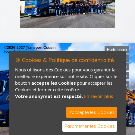
©2026-2027 Transport Cousin
Porte-engin
tous droits réservés
Mentions légales
🍪 Cookies & Politique de confidentialité
Politique de confidentialité
Nous utilisons des Cookies pour vous garantir la
meilleure expérience sur notre site. Cliquez sur le
Devis
bouton
accepte les Cookies
pour accepter les
Contact / Plan
Cookies et fermer cette fenêtre.
Votre anonymat est respecté.
En savoir plus
J'accepte les Cookies
Paramétrer les Cookies